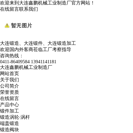
欢迎来到大连鑫鹏机械工业制造厂官方网站！
在线留言
联系我们
大连锻造、大连锻件、大连锻造加工
欢迎国内外客商莅临工厂考察指导
咨询热线：
0411-86409584
13941141181
大连鑫鹏机械工业制造厂
网站首页
关于我们
公司简介
荣誉资质
在线留言
产品中心
锻件加工
锻造涡轮·涡杆
端盖锻造
锻造阀块