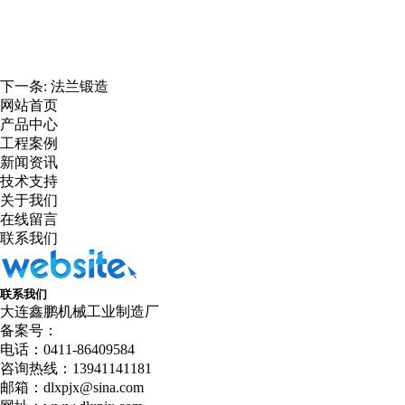
下一条:
法兰锻造
网站首页
产品中心
工程案例
新闻资讯
技术支持
关于我们
在线留言
联系我们
联系我们
大连鑫鹏机械工业制造厂
备案号：
电话：0411-86409584
咨询热线：13941141181
邮箱：dlxpjx@sina.com