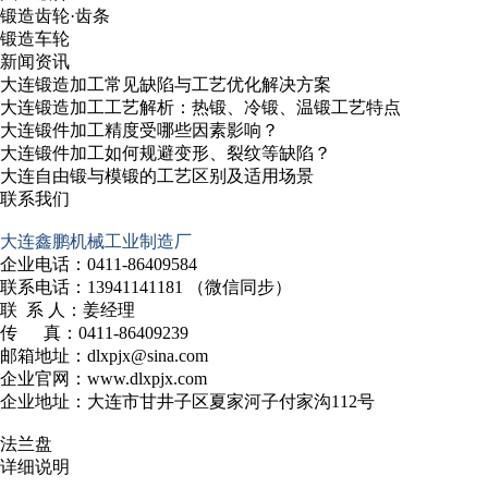
锻造齿轮·齿条
锻造车轮
新闻资讯
大连锻造加工常见缺陷与工艺优化解决方案
大连锻造加工工艺解析：热锻、冷锻、温锻工艺特点
大连锻件加工精度受哪些因素影响？
大连锻件加工如何规避变形、裂纹等缺陷？
大连自由锻与模锻的工艺区别及适用场景
联系我们
大连鑫鹏机械工业制造厂
企业电话：0411-86409584
联系电话：13941141181 （微信同步）
联 系 人：姜经理
传 真：0411-86409239
邮箱地址：dlxpjx@sina.com
企业官网：www.dlxpjx.com
企业地址：大连市甘井子区夏家河子付家沟112号
法兰盘
详细说明