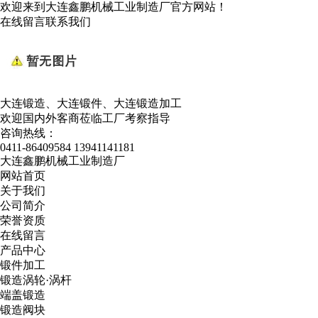
欢迎来到大连鑫鹏机械工业制造厂官方网站！
在线留言
联系我们
大连锻造、大连锻件、大连锻造加工
欢迎国内外客商莅临工厂考察指导
咨询热线：
0411-86409584
13941141181
大连鑫鹏机械工业制造厂
网站首页
关于我们
公司简介
荣誉资质
在线留言
产品中心
锻件加工
锻造涡轮·涡杆
端盖锻造
锻造阀块