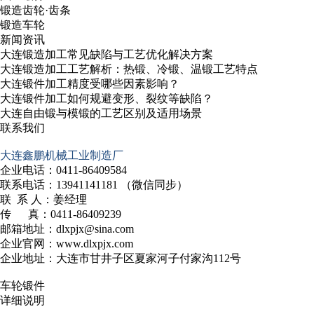
锻造齿轮·齿条
锻造车轮
新闻资讯
大连锻造加工常见缺陷与工艺优化解决方案
大连锻造加工工艺解析：热锻、冷锻、温锻工艺特点
大连锻件加工精度受哪些因素影响？
大连锻件加工如何规避变形、裂纹等缺陷？
大连自由锻与模锻的工艺区别及适用场景
联系我们
大连鑫鹏机械工业制造厂
企业电话：0411-86409584
联系电话：13941141181 （微信同步）
联 系 人：姜经理
传 真：0411-86409239
邮箱地址：dlxpjx@sina.com
企业官网：www.dlxpjx.com
企业地址：大连市甘井子区夏家河子付家沟112号
车轮锻件
详细说明