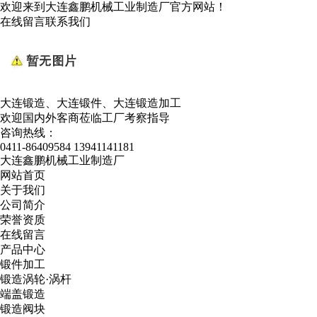
欢迎来到大连鑫鹏机械工业制造厂官方网站！
在线留言
联系我们
大连锻造、大连锻件、大连锻造加工
欢迎国内外客商莅临工厂考察指导
咨询热线：
0411-86409584
13941141181
大连鑫鹏机械工业制造厂
网站首页
关于我们
公司简介
荣誉资质
在线留言
产品中心
锻件加工
锻造涡轮·涡杆
端盖锻造
锻造阀块