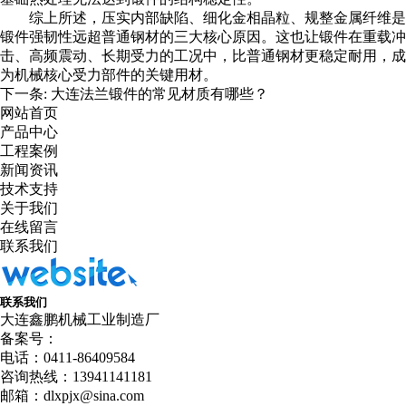
综上所述，压实内部缺陷、细化金相晶粒、规整金属纤维是
锻件强韧性远超普通钢材的三大核心原因。这也让锻件在重载冲
击、高频震动、长期受力的工况中，比普通钢材更稳定耐用，成
为机械核心受力部件的关键用材。
下一条:
大连法兰锻件的常见材质有哪些？​
网站首页
产品中心
工程案例
新闻资讯
技术支持
关于我们
在线留言
联系我们
联系我们
大连鑫鹏机械工业制造厂
备案号：
电话：0411-86409584
咨询热线：13941141181
邮箱：dlxpjx@sina.com