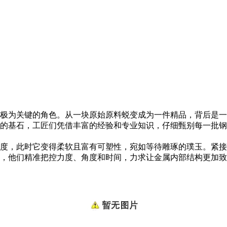
极为关键的角色。从一块原始原料蜕变成为一件精品，背后是一
的基石，工匠们凭借丰富的经验和专业知识，仔细甄别每一批钢
度，此时它变得柔软且富有可塑性，宛如等待雕琢的璞玉。紧接
，他们精准把控力度、角度和时间，力求让金属内部结构更加致