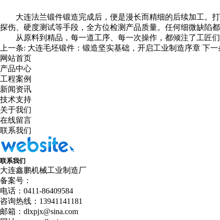
大连法兰锻件
锻造完成后，便是漫长而精细的后续加工。打
探伤、硬度测试等手段，全方位检测产品质量。任何细微缺陷都
从原料到精品，每一道工序、每一次操作，都倾注了工匠们
上一条:
大连毛坯锻件：锻造坚实基础，开启工业制造序章
下一
网站首页
产品中心
工程案例
新闻资讯
技术支持
关于我们
在线留言
联系我们
联系我们
大连鑫鹏机械工业制造厂
备案号：
电话：0411-86409584
咨询热线：13941141181
邮箱：dlxpjx@sina.com