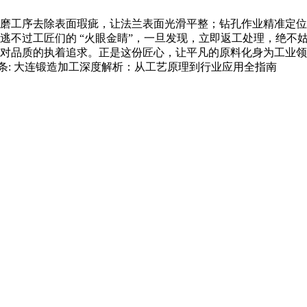
磨工序去除表面瑕疵，让法兰表面光滑平整；钻孔作业精准定位
逃不过工匠们的 “火眼金睛”，一旦发现，立即返工处理，绝不
对品质的执着追求。正是这份匠心，让平凡的原料化身为工业领
条:
大连锻造加工深度解析：从工艺原理到行业应用全指南