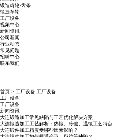
锻造齿轮·齿条
锻造车轮
工厂设备
视频中心
新闻资讯
公司新闻
行业动态
常见问题
招聘中心
联系我们
首页
>
工厂设备
工厂设备
工厂设备
工厂设备
新闻资讯
大连锻造加工常见缺陷与工艺优化解决方案
大连锻造加工工艺解析：热锻、冷锻、温锻工艺特点
大连锻件加工精度受哪些因素影响？
大连锻件加工如何规避变形、裂纹等缺陷？