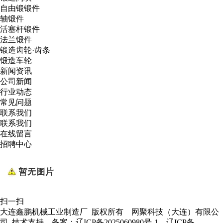
自由锻锻件
轴锻件
活塞杆锻件
法兰锻件
锻造齿轮·齿条
锻造车轮
新闻资讯
公司新闻
行业动态
常见问题
联系我们
联系我们
在线留言
招聘中心
扫一扫
大连鑫鹏机械工业制造厂 版权所有
网聚科技（大连）有限公
司
技术支持 备案：
辽ICP备2025060980号-1
辽ICP备